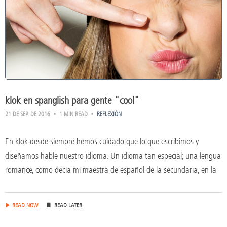
klok en spanglish para gente "cool"
21 DE SEP. DE 2016
1 MIN READ
REFLEXIÓN
En klok desde siempre hemos cuidado que lo que escribimos y
diseñamos hable nuestro idioma. Un idioma tan especial; una lengua
romance, como decía mi maestra de español de la secundaria, en la
READ NOW
READ LATER