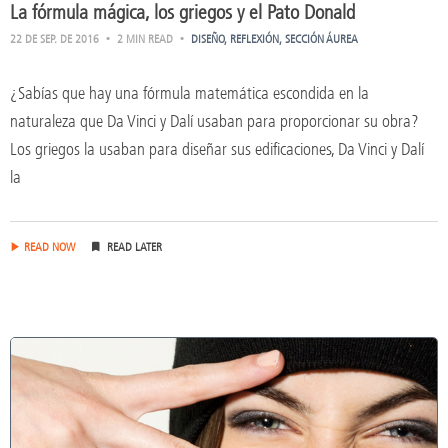
La fórmula mágica, los griegos y el Pato Donald
22 DE SEP. DE 2016
2 MIN READ
DISEÑO
REFLEXIÓN
SECCIÓN ÁUREA
¿Sabías que hay una fórmula matemática escondida en la
naturaleza que Da Vinci y Dalí usaban para proporcionar su obra?
Los griegos la usaban para diseñar sus edificaciones, Da Vinci y Dalí
la
READ NOW
READ LATER