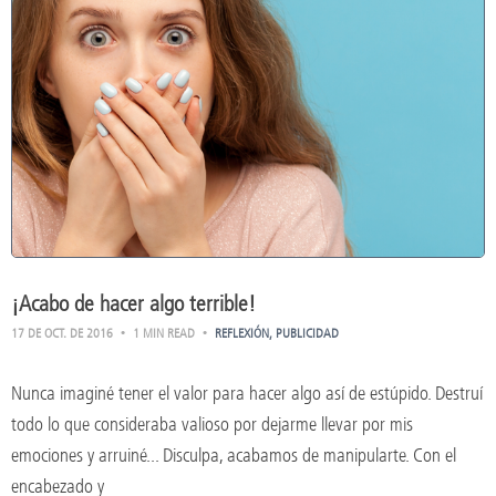
¡Acabo de hacer algo terrible!
17 DE OCT. DE 2016
1 MIN READ
REFLEXIÓN
PUBLICIDAD
Nunca imaginé tener el valor para hacer algo así de estúpido. Destruí
todo lo que consideraba valioso por dejarme llevar por mis
emociones y arruiné... Disculpa, acabamos de manipularte. Con el
encabezado y