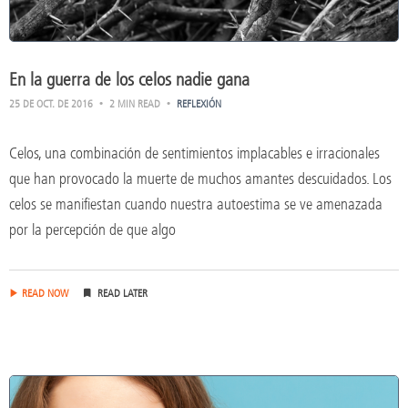
En la guerra de los celos nadie gana
25 DE OCT. DE 2016
2 MIN READ
REFLEXIÓN
Celos, una combinación de sentimientos implacables e irracionales
que han provocado la muerte de muchos amantes descuidados. Los
celos se manifiestan cuando nuestra autoestima se ve amenazada
por la percepción de que algo
READ NOW
READ LATER